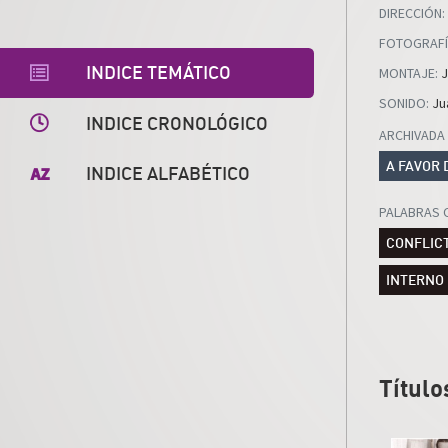
DIRECCIÓN
:
FOTOGRAFÍ
INDICE TEMÁTICO
MONTAJE
:
J
SONIDO
:
Ju
INDICE CRONOLÓGICO
ARCHIVADA
A FAVOR 
INDICE ALFABÉTICO
PALABRAS 
CONFLIC
INTERNO
Título